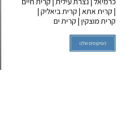
כרמיאל | נצרת עילית | קרית חיים 
| קרית אתא | קרית ביאליק | 
קרית מוצקין | קרית ים 
המיקומים שלנו