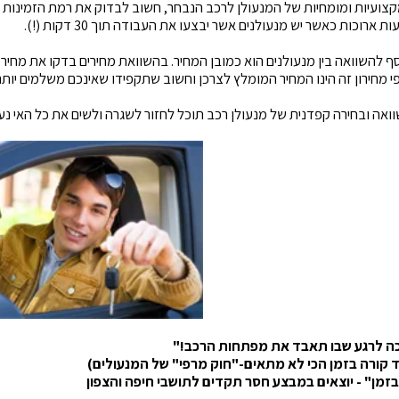
צועיות ומומחיות של המנעולן לרכב הנבחר, חשוב לבדוק את רמת הזמינות ש
 ארוכות כאשר יש מנעולנים אשר יבצעו את העבודה תוך 30 דקות (!).
סף להשוואה בין מנעולנים הוא כמובן המחיר. בהשוואת מחירים בדקו את מחיר 
י מחירון זה הינו המחיר המומלץ לצרכן וחשוב שתקפידו שאינכם משלמים יות
וואה ובחירה קפדנית של מנעולן רכב תוכל לחזור לשגרה ולשים את כל האי נע
ה לרגע שבו תאבד את מפתחות הרכב!"
 קורה בזמן הכי לא מתאים-"חוק מרפי" של המנעולים)
בזמן" - יוצאים במבצע חסר תקדים לתושבי חיפה והצפון