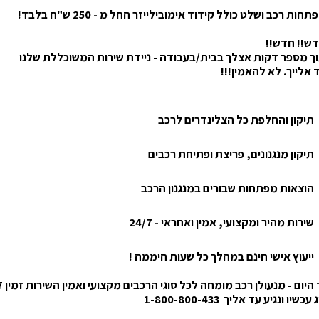
ות רכב ושלט כולל קידוד אימובילייזר החל מ - 250 ש"ח בלבד!
ש!! חדש!!
ך מספר דקות אצלך בבית/בעבודה - ניידת שירות המשוכללת שלנו
 אלייך. לא להאמין!!!
תיקון והחלפת כל הצלינדרים לרכב
תיקון מנגנונים, פריצת ופתיחת רכבים
הוצאות מפתחות שבורים במנגנון הרכב
שירות מהיר ומקצועי, אמין ואחראי - 24/7
ייעוץ אישי חינם במהלך כל שעות היממה !
היום - מנעולן רכב מומחה לכל סוגי הרכבים מקצועי ואמין השירות זמין 24/7
שיו ונגיע עד אליך 1-800-800-433